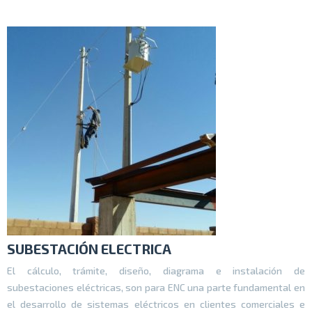
SUBESTACIÓN ELECTRICA
El cálculo, trámite, diseño, diagrama e instalación de
subestaciones eléctricas, son para ENC una parte fundamental en
el desarrollo de sistemas eléctricos en clientes comerciales e