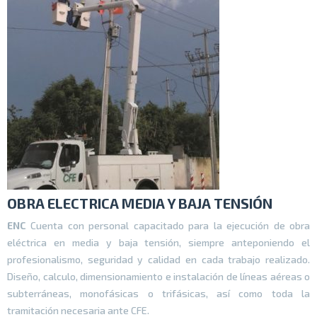
OBRA ELECTRICA MEDIA Y BAJA TENSIÓN
ENC
Cuenta con personal capacitado para la ejecución de obra
eléctrica en media y baja tensión, siempre anteponiendo el
profesionalismo, seguridad y calidad en cada trabajo realizado.
Diseño, calculo, dimensionamiento e instalación de líneas aéreas o
subterráneas, monofásicas o trifásicas, así como toda la
tramitación necesaria ante CFE.