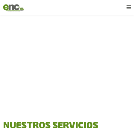
Servicios
Servicio de diagnostico, asesoría, venta e instalación de paneles solares.
NUESTROS SERVICIOS