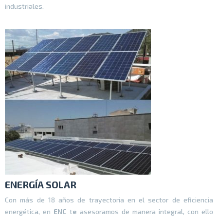
industriales.
ENERGÍA SOLAR
Con más de 18 años de trayectoria en el sector de eficiencia
energética, en
ENC
t
e
asesoramos de manera integral, con ello