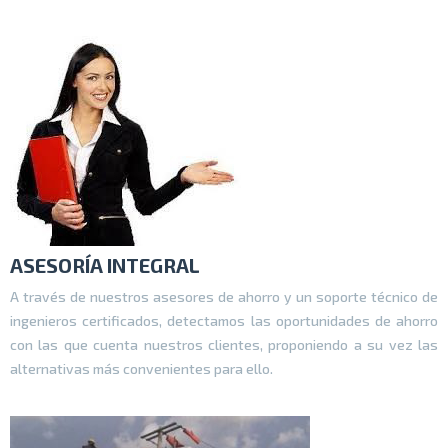
ASESORÍA INTEGRAL
A través de nuestros asesores de ahorro y un soporte técnico de
ingenieros certificados, detectamos las oportunidades de ahorro
con las que cuenta nuestros clientes, proponiendo a su vez las
alternativas más convenientes para ello.